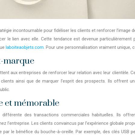
atégie incontournable pour fidéliser les clients et renforcer l’image 
er le lien avec elle. Cette tendance est devenue particulièrement
que
laboiteaobjets.com
. Pour une personnalisation vraiment unique, c
nt-marque
ent aux entreprises de renforcer leur relation avec leur clientèle. 
ses clients ainsi que de marquer l’esprit des prospects. Ils offrent
ublic.
ve et mémorable
 différente des transactions commerciales habituelles. Ils offren
chez l’entreprise. Les clients convaincus par l’expérience globale 
ce par le bénéfice du bouche-à-oreille. Par exemple, des clés USB 