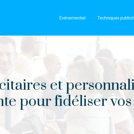
Evénementiel
Techniques publicit
itaires et personnali
te pour fidéliser vos 