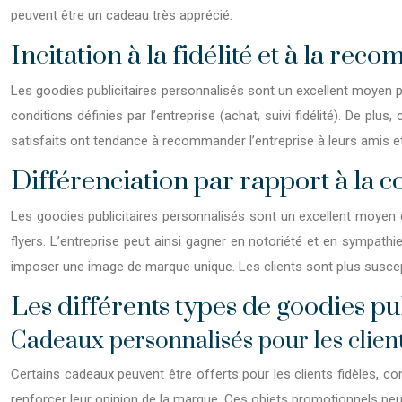
peuvent être un cadeau très apprécié.
Incitation à la fidélité et à la re
Les goodies publicitaires personnalisés sont un excellent moyen pou
conditions définies par l’entreprise (achat, suivi fidélité). De plu
satisfaits ont tendance à recommander l’entreprise à leurs amis et l
Différenciation par rapport à la 
Les goodies publicitaires personnalisés sont un excellent moyen 
flyers. L’entreprise peut ainsi gagner en notoriété et en sympathie
imposer une image de marque unique. Les clients sont plus suscepti
Les différents types de goodies pub
Cadeaux personnalisés pour les client
Certains cadeaux peuvent être offerts pour les clients fidèles, co
renforcer leur opinion de la marque. Ces objets promotionnels p