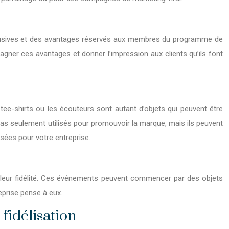
xclusives et des avantages réservés aux membres du programme de
agner ces avantages et donner l’impression aux clients qu’ils font
 tee-shirts ou les écouteurs sont autant d’objets qui peuvent être
t pas seulement utilisés pour promouvoir la marque, mais ils peuvent
isées pour votre entreprise.
r leur fidélité. Ces événements peuvent commencer par des objets
reprise pense à eux.
fidélisation