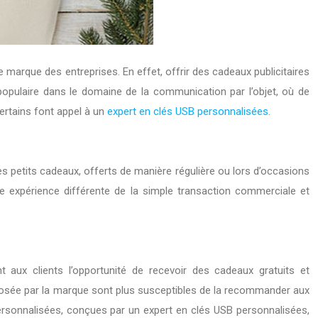
de marque des entreprises. En effet, offrir des cadeaux publicitaires
 populaire dans le domaine de la communication par l’objet, où de
ertains font appel à un
expert en clés USB personnalisées
.
Ces petits cadeaux, offerts de manière régulière ou lors d’occasions
 une expérience différente de la simple transaction commerciale et
t aux clients l’opportunité de recevoir des cadeaux gratuits et
proposée par la marque sont plus susceptibles de la recommander aux
personnalisées, conçues par un expert en clés USB personnalisées,