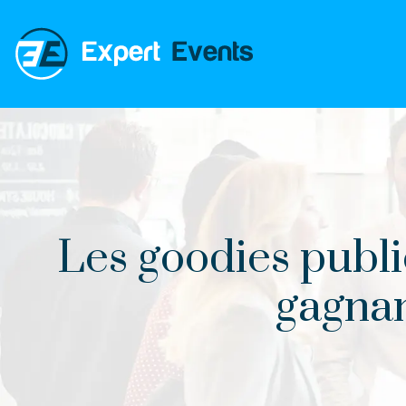
Les goodies public
gagnan