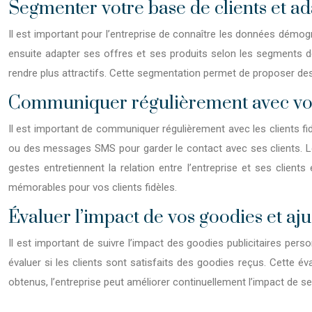
Segmenter votre base de clients et ad
Il est important pour l’entreprise de connaître les données démogra
ensuite adapter ses offres et ses produits selon les segments de 
rendre plus attractifs. Cette segmentation permet de proposer des 
Communiquer régulièrement avec vos 
Il est important de communiquer régulièrement avec les clients fidè
ou des messages SMS pour garder le contact avec ses clients. Le
gestes entretiennent la relation entre l’entreprise et ses clien
mémorables pour vos clients fidèles.
Évaluer l’impact de vos goodies et aju
Il est important de suivre l’impact des goodies publicitaires pers
évaluer si les clients sont satisfaits des goodies reçus. Cette év
obtenus, l’entreprise peut améliorer continuellement l’impact de ses