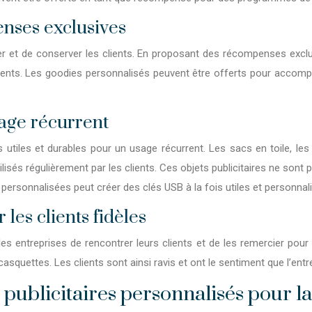
nses exclusives
irer et de conserver les clients. En proposant des récompenses e
lients. Les goodies personnalisés peuvent être offerts pour accomp
sage récurrent
 utiles et durables pour un usage récurrent. Les sacs en toile, les
ilisés régulièrement par les clients. Ces objets publicitaires ne son
B personnalisées peut créer des clés USB à la fois utiles et personnal
les clients fidèles
es entreprises de rencontrer leurs clients et de les remercier pou
casquettes. Les clients sont ainsi ravis et ont le sentiment que l’ent
ublicitaires personnalisés pour la 