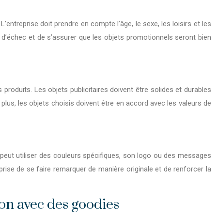
’entreprise doit prendre en compte l’âge, le sexe, les loisirs et les
s d’échec et de s’assurer que les objets promotionnels seront bien
s produits. Les objets publicitaires doivent être solides et durables
De plus, les objets choisis doivent être en accord avec les valeurs de
se peut utiliser des couleurs spécifiques, son logo ou des messages
prise de se faire remarquer de manière originale et de renforcer la
ion avec des goodies