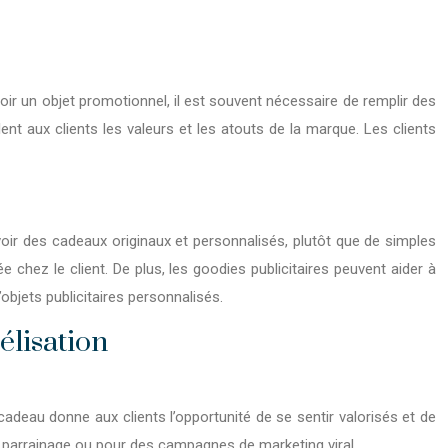
voir un objet promotionnel, il est souvent nécessaire de remplir des
llent aux clients les valeurs et les atouts de la marque. Les clients
oir des cadeaux originaux et personnalisés, plutôt que de simples
e chez le client. De plus, les goodies publicitaires peuvent aider à
bjets publicitaires personnalisés.
élisation
cadeau donne aux clients l’opportunité de se sentir valorisés et de
 parrainage ou pour des campagnes de marketing viral.