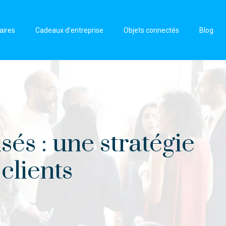
aires
Cadeaux d’entreprise
Objets connectés
Blog
sés : une stratégie
clients