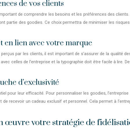
nces de vos clients
 important de comprendre les besoins et les préférences des clients. L
eront partie des goodies. Ce choix permettra de minimiser les risque
et en lien avec votre marque
erçus par les clients, il est important de s’assurer de la qualité de
avec celles de l’entreprise et la typographie doit être facile à lire. 
uche d’exclusivité
iel pour leur efficacité. Pour personnaliser les goodies, l’entrepri
nt de recevoir un cadeau exclusif et personnel. Cela permet à l’entre
n œuvre votre stratégie de fidélisat