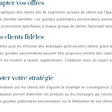
apter vos offres
phiques des clients afin de segmenter sa base de clients par l’âge, 
clientèle identifiés. Les goodies publicitaires personnalisés peuv
promotions spécifiques à chaque groupe de clients, favorisant ainsi l
clients fidèles
les pour les informer des avantages qu’ils peuvent obtenir grâce à le
s goodies personnalisés peuvent être proposés comme des cadeaux 
ts et les incitent à revenir régulièrement. Collaborer avec un expe
ster votre stratégie
onnalisés sur les clients afin d’ajuster la stratégie en conséquence.
aluation permet d’identifier les produits ou les messages qui foncti
 goodies publicitaires personnalisés sur la fidélisation de ses client