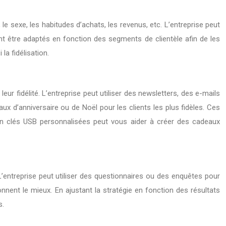
le sexe, les habitudes d’achats, les revenus, etc. L’entreprise peut
ent être adaptés en fonction des segments de clientèle afin de les
a fidélisation.
ur fidélité. L’entreprise peut utiliser des newsletters, des e-mails
d’anniversaire ou de Noël pour les clients les plus fidèles. Ces
rt en clés USB personnalisées peut vous aider à créer des cadeaux
 L’entreprise peut utiliser des questionnaires ou des enquêtes pour
onnent le mieux. En ajustant la stratégie en fonction des résultats
s.