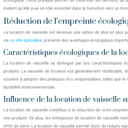
écologique. Cette pratique permet de minimiser les déchets, de pré
évident qu’elle joue un rôle essentiel dans la transition vers un m
Réduction de l’empreinte écologiqu
La location de vaisselle est devenue une option de plus en plus popu
via
ce site spécialisé
, présente des avantages écologiques importa
Caractéristiques écologiques de la loc
La location de vaisselle se distingue par ses caractéristiques éc
produits. La vaisselle de location est généralement réutilisable, 
souvent à adopter des pratiques éco-responsables, telles que le n
durabilité environnementale.
Influence de la location de vaisselle 
La location de vaisselle contribue à la réduction de
votre
empreint
ces produits. De plus, les entreprises de location de vaisselle m
effet de serre. La location de vaisselle permet donc de réduire sig