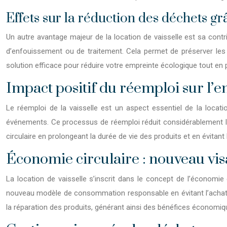
Effets sur la réduction des déchets grâ
Un autre avantage majeur de la location de vaisselle est sa contri
d’enfouissement ou de traitement. Cela permet de préserver les r
solution efficace pour réduire
votre
empreinte écologique tout en p
Impact positif du réemploi sur l
Le réemploi de la vaisselle est un aspect essentiel de la locatio
événements. Ce processus de réemploi réduit considérablement la 
circulaire en prolongeant la durée de vie des produits et en évitant 
Économie circulaire : nouveau vi
La location de vaisselle s’inscrit dans le concept de l’économie c
nouveau modèle de consommation responsable en évitant l’achat de v
la réparation des produits, générant ainsi des bénéfices économi