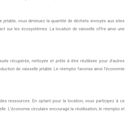
lle jetable, vous diminuez la quantité de déchets envoyés aux sites
act sur les écosystèmes. La location de vaisselle offre ainsi une
suite récupérée, nettoyée et prête à être réutilisée pour d’autres
ction de vaisselle jetable. Le réemploi favorise ainsi l’économie
on des ressources. En optant pour la location, vous participez à ce
e. L’économie circulaire encourage la réutilisation, le réemploi et