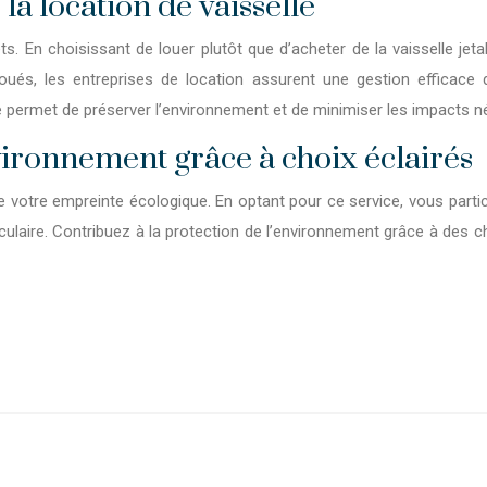
la location de vaisselle
. En choisissant de louer plutôt que d’acheter de la vaisselle jet
loués, les entreprises de location assurent une gestion efficace d
 permet de préserver l’environnement et de minimiser les impacts né
vironnement grâce à choix éclairés
 votre empreinte écologique. En optant pour ce service, vous parti
laire. Contribuez à la protection de l’environnement grâce à des cho