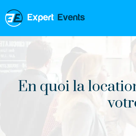
En quoi la locatio
votr