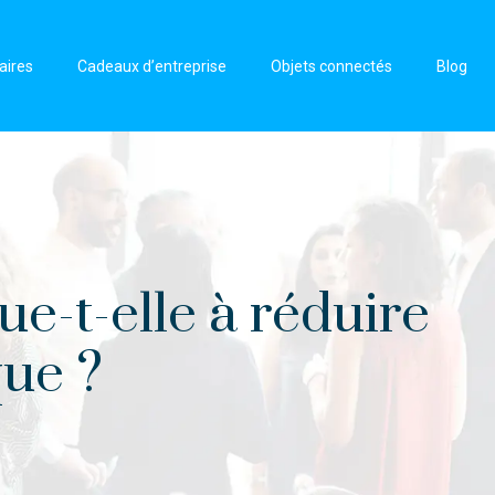
aires
Cadeaux d’entreprise
Objets connectés
Blog
ue-t-elle à réduire
que ?