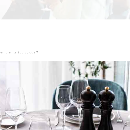
re empreinte écologique ?