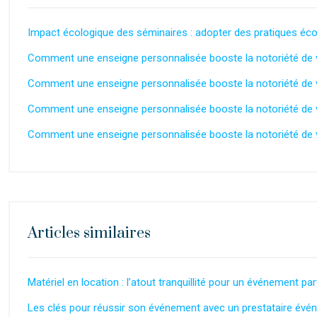
Impact écologique des séminaires : adopter des pratiques éc
Comment une enseigne personnalisée booste la notoriété de v
Comment une enseigne personnalisée booste la notoriété de v
Comment une enseigne personnalisée booste la notoriété de v
Comment une enseigne personnalisée booste la notoriété de v
Articles similaires
Matériel en location : l’atout tranquillité pour un événement p
Les clés pour réussir son événement avec un prestataire évé