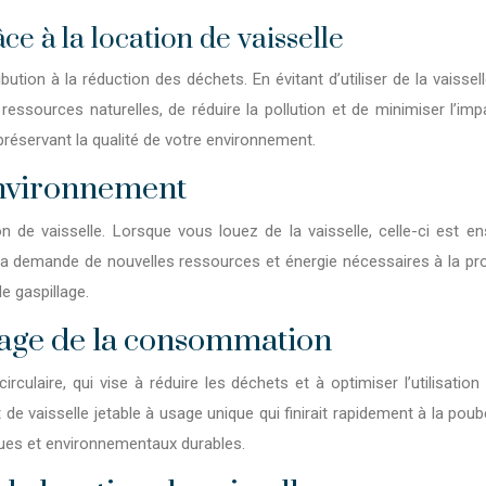
ce à la location de vaisselle
bution à la réduction des déchets. En évitant d’utiliser de la vaisse
essources naturelles, de réduire la pollution et de minimiser l’imp
réservant la qualité de
votre
environnement.
’environnement
n de vaisselle. Lorsque vous louez de la vaisselle, celle-ci est en
demande de nouvelles ressources et énergie nécessaires à la produ
le gaspillage.
sage de la consommation
irculaire, qui vise à réduire les déchets et à optimiser l’utilisati
aisselle jetable à usage unique qui finirait rapidement à la poubell
ques et environnementaux durables.