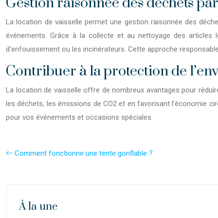
Gestion raisonnée des déchets par 
La location de vaisselle permet une gestion raisonnée des déchets
événements. Grâce à la collecte et au nettoyage des
article
s 
d’enfouissement ou les incinérateurs. Cette approche responsable
Contribuer à la protection de l’en
La location de vaisselle offre de nombreux avantages pour réduire
les déchets, les émissions de CO2 et en favorisant l’économie circu
pour vos événements et occasions spéciales.
Comment fonctionne une tente gonflable ?
À la une