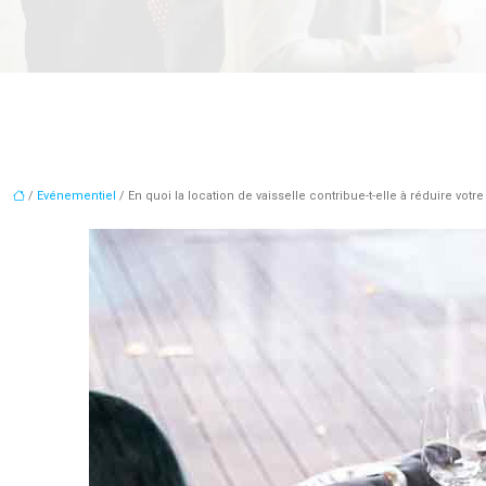
/
Evénementiel
/ En quoi la location de vaisselle contribue-t-elle à réduire vot