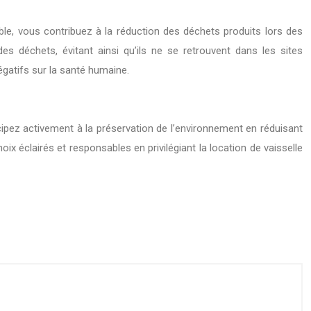
able, vous contribuez à la réduction des déchets produits lors des
es déchets, évitant ainsi qu’ils ne se retrouvent dans les sites
gatifs sur la santé humaine.
cipez activement à la préservation de l’environnement en réduisant
ix éclairés et responsables en privilégiant la location de vaisselle