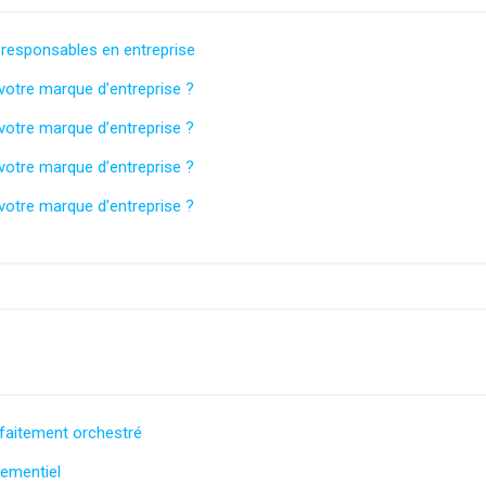
oresponsables en entreprise
otre marque d’entreprise ?
otre marque d’entreprise ?
otre marque d’entreprise ?
otre marque d’entreprise ?
arfaitement orchestré
nementiel