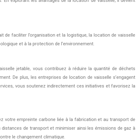
 En explorant les avantages de la location de vaisselle, il devient
e faciliter l’organisation et la logistique, la location de vaisselle
logique et à la protection de l’environnement.
aisselle jetable, vous contribuez à réduire la quantité de déchets
ement. De plus, les entreprises de location de vaisselle s’engagent
vices, vous soutenez indirectement ces initiatives et favorisez la
ez votre empreinte carbone liée à la fabrication et au transport de
s distances de transport et minimiser ainsi les émissions de gaz à
 contre le changement climatique.