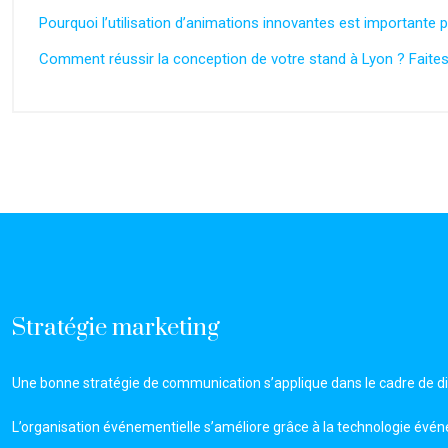
Pourquoi l’utilisation d’animations innovantes est importante 
Comment réussir la conception de votre stand à Lyon ? Faites
Stratégie marketing
Une bonne stratégie de communication s’applique dans le cadre de d
L’organisation événementielle s’améliore grâce à la technologie évén