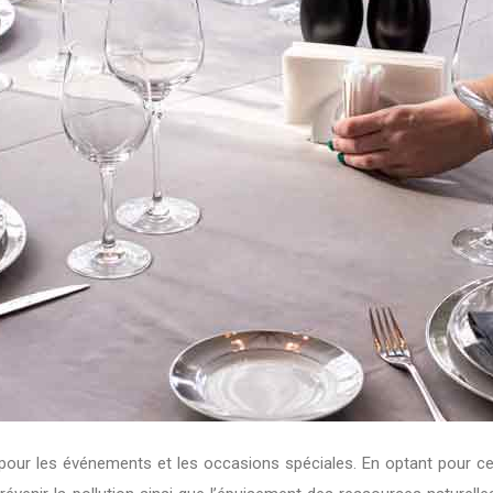
e pour les événements et les occasions spéciales. En optant pour ce