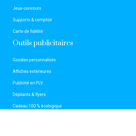
Jeux-concours
Supports & comptoir
Carte de fidélité
Outils publicitaires
Goodies personnalisés
Affiches extérieures
Publicité en PLV
Dépliants & flyers
Cadeau 100 % écologique
Technologies & logiciels d’organisation d’événements.