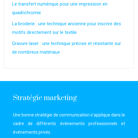
Le transfert numérique pour une impression en
quadrichromie
La broderie : une technique ancienne pour inscrire des
motifs directement sur le textile
Gravure laser : une technique précise et résistante sur
de nombreux matériaux
Stratégie marketing
Une bonne stratégie de communication s’applique dans le
cadre de différents événements professionnels et
événements privés.